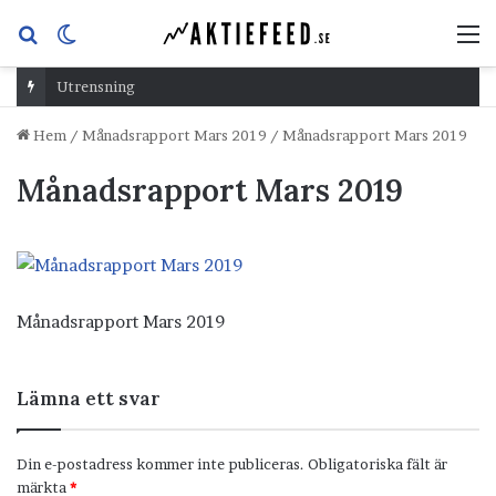
Sök
Switch
M
efter
skin
Utrensning
Hem
/
Månadsrapport Mars 2019
/
Månadsrapport Mars 2019
Månadsrapport Mars 2019
Månadsrapport Mars 2019
Lämna ett svar
Din e-postadress kommer inte publiceras.
Obligatoriska fält är
märkta
*