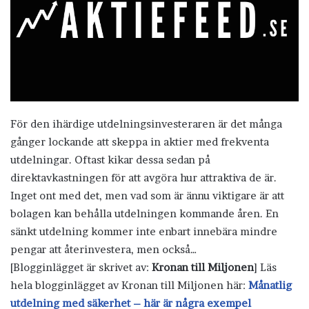
För den ihärdige utdelningsinvesteraren är det många
gånger lockande att skeppa in aktier med frekventa
utdelningar. Oftast kikar dessa sedan på
direktavkastningen för att avgöra hur attraktiva de är.
Inget ont med det, men vad som är ännu viktigare är att
bolagen kan behålla utdelningen kommande åren. En
sänkt utdelning kommer inte enbart innebära mindre
pengar att återinvestera, men också…
[Blogginlägget är skrivet av:
Kronan till Miljonen
] Läs
hela blogginlägget av Kronan till Miljonen här:
Månatlig
utdelning med säkerhet – här är några exempel