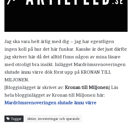
Jag ska vara helt ärlig med dig – jag har egentligen
ingen koll på hur det här funkar. Kanske är det just därför
jag skriver här då det alltid finns någon av mina läsare
med otroligt bra insikt. Inlägget Mardrömsrenoveringen
slutade ännu värre dök först upp på KRONAN TILL
MILJONEN.
[Blogginlägget är skrivet av:
Kronan till Miljonen
] Läs
hela blogginlägget av Kronan till Miljonen här:
Mardrömsrenoveringen slutade ännu värre
Taggar
Aktier, investeringar och sparande