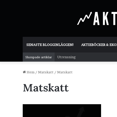
SENASTE BLOGGINLÄGGEN!
AKTIEBÖCKER & EK
Utrensning
Slumpade artiklar
Hem
/
Matskatt
/
Matskatt
Matskatt