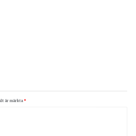
ält är märkta
*