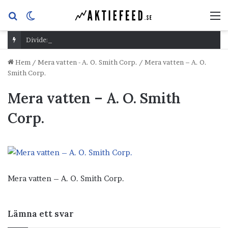
Sök
Switch
M
efter
skin
Dividend Overshoot Day
Hem
/
Mera vatten - A. O. Smith Corp.
/
Mera vatten – A. O.
Smith Corp.
Mera vatten – A. O. Smith
Corp.
Mera vatten – A. O. Smith Corp.
Lämna ett svar