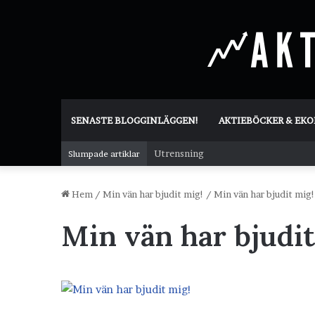
SENASTE BLOGGINLÄGGEN!
AKTIEBÖCKER & EK
Utrensning
Slumpade artiklar
Hem
/
Min vän har bjudit mig!
/
Min vän har bjudit mig!
Min vän har bjudit