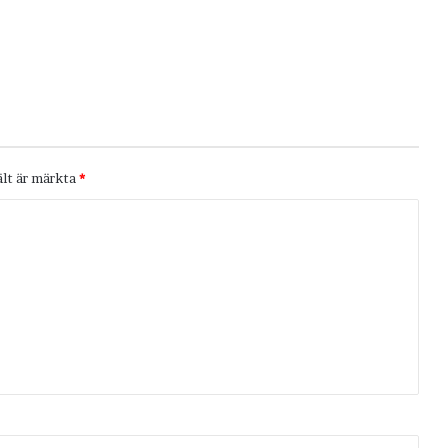
ält är märkta
*