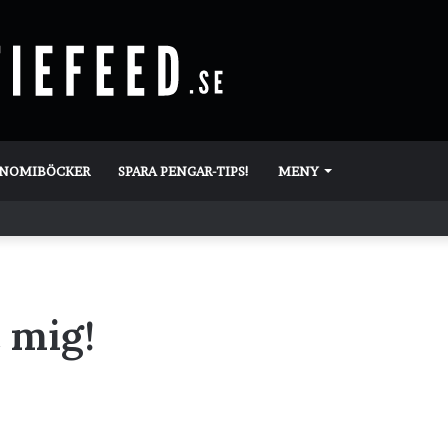
ONOMIBÖCKER
SPARA PENGAR-TIPS!
MENY
 mig!