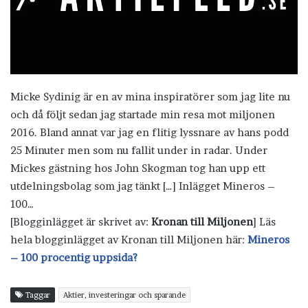
Micke Sydinig är en av mina inspiratörer som jag lite nu
och då följt sedan jag startade min resa mot miljonen
2016. Bland annat var jag en flitig lyssnare av hans podd
25 Minuter men som nu fallit under in radar. Under
Mickes gästning hos John Skogman tog han upp ett
utdelningsbolag som jag tänkt […] Inlägget Mineros –
100…
[Blogginlägget är skrivet av:
Kronan till Miljonen
] Läs
hela blogginlägget av Kronan till Miljonen här:
Mineros
– 100 procentig uppsida?
Taggar
Aktier, investeringar och sparande