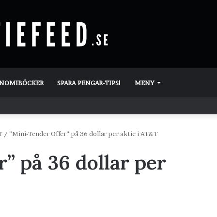
ONOMIBÖCKER
SPARA PENGAR-TIPS!
MENY
T
/
”Mini-Tender Offer” på 36 dollar per aktie i AT&T
” på 36 dollar per