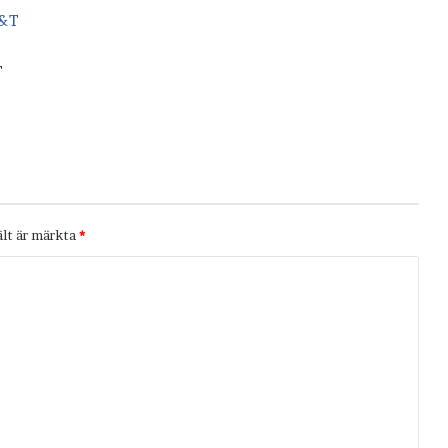
T
ält är märkta
*