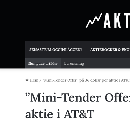
SENASTE BLOGGINLÄGGEN!
AKTIEBÖCKER & EK
Utrensning
Slumpade artiklar
Hem
/
”Mini-Tender Offer” på 36 dollar per aktie i AT&
”Mini-Tender Offer
aktie i AT&T