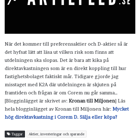
När det kommer till preferensaktier och D-aktier så är
det hyfsat lätt att läsa ut vilken risk som finns att
utdelningen ska slopas. Det är bara att kika på
direktavkastningen som är en direkt koppling till hur
fastighetsbolaget faktiskt mår. Tidigare gjorde jag
misstaget med K2A där utdelningen är skjuten på
framtiden och frågan är om Corem nu går samma…
[Blogginlägget är skrivet av:
Kronan till Miljonen
] Läs
hela blogginlägget av Kronan till Miljonen här:
Mycket
hög direktavkastning i Corem D. Sälja eller köpa?
Taggar
Aktier, investeringar och sparande