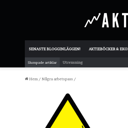
SENASTE BLOGGINLÄGGEN!
AKTIEBÖCKER & EK
Utrensning
Slumpade artiklar
Hem
/
Några arbetspass
/