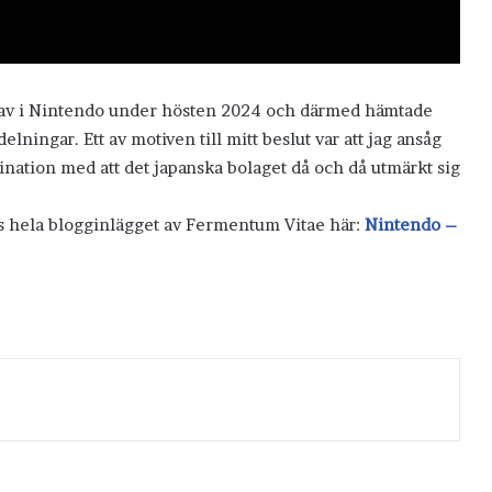
ehav i Nintendo under hösten 2024 och därmed hämtade
ningar. Ett av motiven till mitt beslut var att jag ansåg
mbination med att det japanska bolaget då och då utmärkt sig
äs hela blogginlägget av Fermentum Vitae här:
Nintendo –