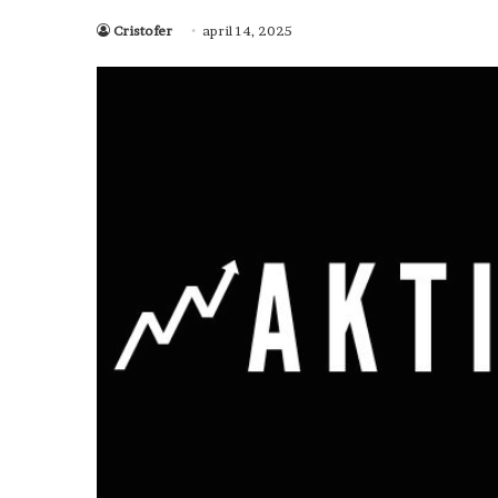
Cristofer
april 14, 2025