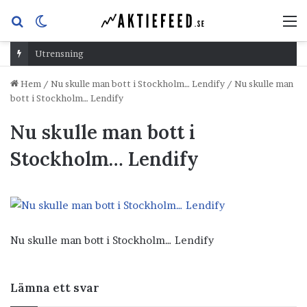
Sök
Switch
M
efter
skin
Utrensning
Hem
/
Nu skulle man bott i Stockholm… Lendify
/
Nu skulle man
bott i Stockholm… Lendify
Nu skulle man bott i
Stockholm… Lendify
Nu skulle man bott i Stockholm… Lendify
Lämna ett svar