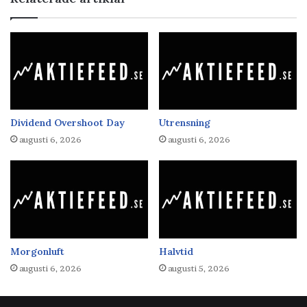
Dividend Overshoot Day
Utrensning
augusti 6, 2026
augusti 6, 2026
Morgonluft
Halvtid
augusti 6, 2026
augusti 5, 2026