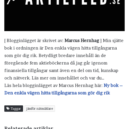
[ Blogginlägget är skrivet av:
Marcus Hernhag
] Min sjätte
bok i ordningen är Den enkla vägen hitta tillgångarna
som gör dig rik. Betydligt bredare innehåll än de
föregående fem aktieböckerna då jag går igenom
finansiella tillgångar samt även en del om tid, kunskap
och nätverk. Läs mer om innehållet och var du…
Läs hela blogginlägget av Marcus Hernhag här:
Ny bok –
Den enkla vägen hitta tillgångarna som gör dig rik
Taggar
jämför nätmäklare
Relaterade artiklar