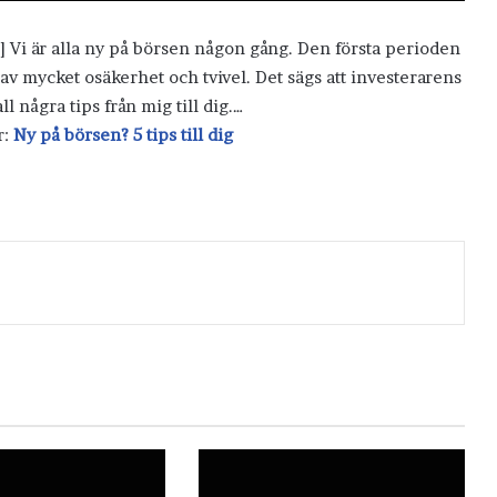
] Vi är alla ny på börsen någon gång. Den första perioden
v mycket osäkerhet och tvivel. Det sägs att investerarens
l några tips från mig till dig.…
r:
Ny på börsen? 5 tips till dig