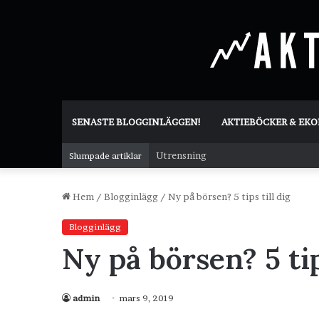
SENASTE BLOGGINLÄGGEN!
AKTIEBÖCKER & EK
Utrensning
Slumpade artiklar
Hem
/
Blogginlägg
/
Ny på börsen? 5 tips till dig
Blogginlägg
Ny på börsen? 5 tip
admin
mars 9, 2019