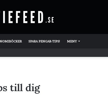
ONOMIBÖCKER
SPARA PENGAR-TIPS!
MENY
s till dig