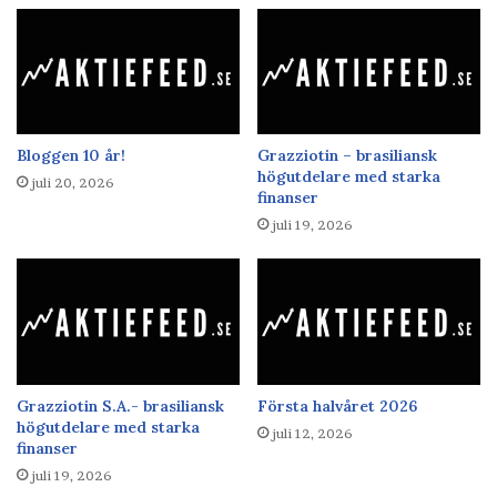
Bloggen 10 år!
Grazziotin – brasiliansk
högutdelare med starka
juli 20, 2026
finanser
juli 19, 2026
Grazziotin S.A.- brasiliansk
Första halvåret 2026
högutdelare med starka
juli 12, 2026
finanser
juli 19, 2026