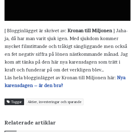
[ Blogginlägget är skrivet av:
Kronan till Miljonen
] Jaha-
ja, då har man varit sjuk igen. Med sjukdom kommer
mycket filmtittande och tråkigt sängliggande men också
en fet negativ siffra på lönen nästkommande månad. Jag
kom att tänka på den här nya karensdagen som trätt i
kraft och funderar på om det verkligen blev…
Läs hela blogginlägget av Kronan till Miljonen här:
Nya
karensdagen – är den bra?
Taggar
Aktier, investeringar och sparande
Relaterade artiklar