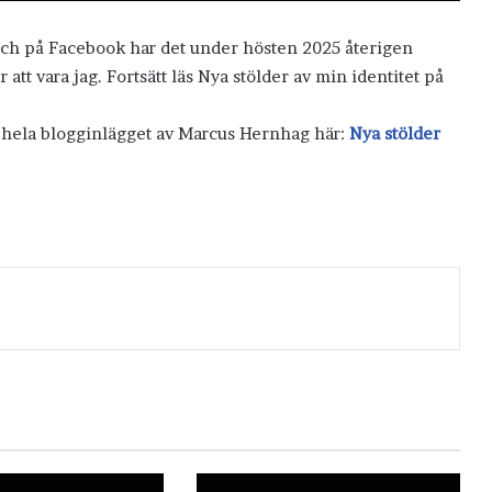
och på Facebook har det under hösten 2025 återigen
att vara jag. Fortsätt läs Nya stölder av min identitet på
s hela blogginlägget av Marcus Hernhag här:
Nya stölder