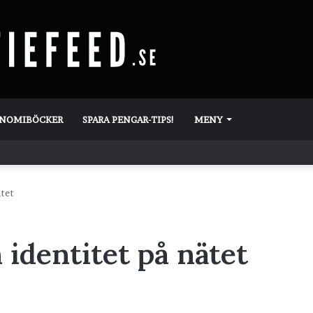
ONOMIBÖCKER
SPARA PENGAR-TIPS!
MENY
ätet
 identitet på nätet