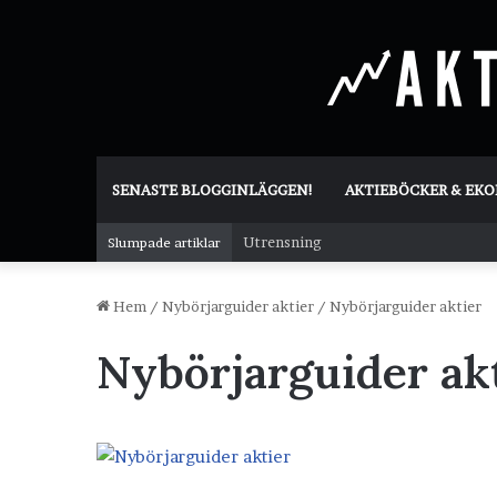
SENASTE BLOGGINLÄGGEN!
AKTIEBÖCKER & EK
Utrensning
Slumpade artiklar
Hem
/
Nybörjarguider aktier
/
Nybörjarguider aktier
Nybörjarguider ak