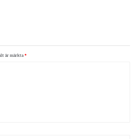
ält är märkta
*