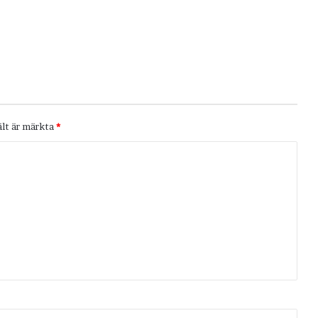
ält är märkta
*