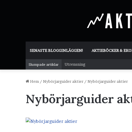
SENASTE BLOGGINLÄGGEN!
AKTIEBÖCKER & EK
Utrensning
Slumpade artiklar
Hem
/
Nybörjarguider aktier
/
Nybörjarguider aktier
Nybörjarguider ak