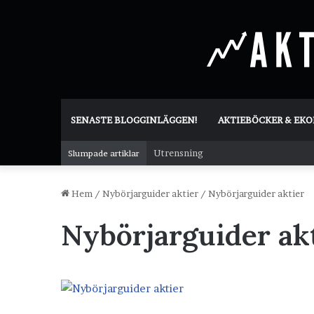
SENASTE BLOGGINLÄGGEN!
AKTIEBÖCKER & EK
Utrensning
Slumpade artiklar
Hem
/
Nybörjarguider aktier
/
Nybörjarguider aktier
Nybörjarguider ak