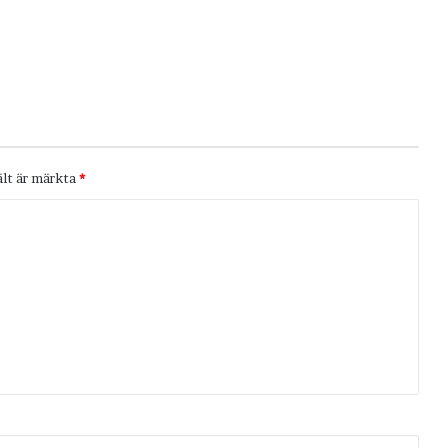
ält är märkta
*