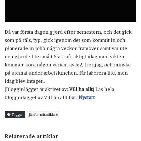
Då var första dagen gjord efter semestern, och det gick
som på räls, typ, gick igenom det som kommit in och
planerade in jobb några veckor framöver samt var ute
och gjorde lite smått.Start på riktigt idag med vikten,
kommer köra någon variant av 5:2, tror jag, och minska
på utemat under arbetslunchen, får laborera lite, men
idag blev intaget…
[Blogginlägget är skrivet av:
Vill ha allt
] Läs hela
blogginlägget av Vill ha allt här:
Nystart
Taggar
jämför nätmäklare
Relaterade artiklar