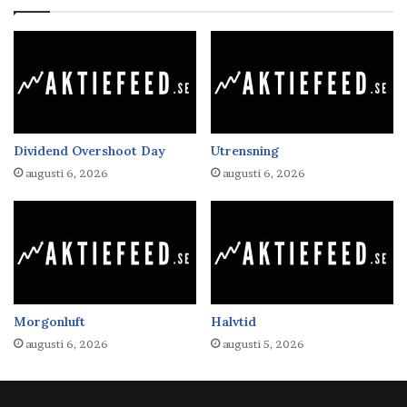
Dividend Overshoot Day
Utrensning
augusti 6, 2026
augusti 6, 2026
Morgonluft
Halvtid
augusti 6, 2026
augusti 5, 2026