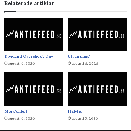
Relaterade artiklar
Dividend Overshoot Day
Utrensning
augusti 6, 2026
augusti 6, 2026
Morgonluft
Halvtid
augusti 6, 2026
augusti 5, 2026