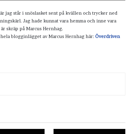
 jag står i snöslasket sent på kvällen och trycker ned
nningskärl. Jag hade kunnat vara hemma och inne vara
g är skräp på Marcus Hernhag.
s hela blogginlägget av Marcus Hernhag här:
Överdriven