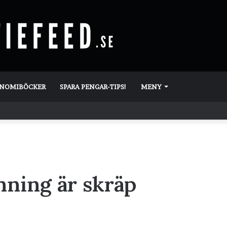
ONOMIBÖCKER
SPARA PENGAR-TIPS!
MENY
nning är skräp