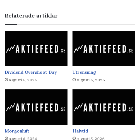
Relaterade artiklar
Dividend Overshoot Day
Utrensning
augusti 6, 2026
augusti 6, 2026
Morgonluft
Halvtid
augusti 6, 2026
augusti 5, 2026