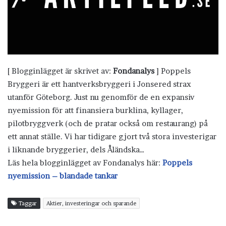
[ Blogginlägget är skrivet av:
Fondanalys
] Poppels
Bryggeri är ett hantverksbryggeri i Jonsered strax
utanför Göteborg. Just nu genomför de en expansiv
nyemission för att finansiera burklina, kyllager,
pilotbryggverk (och de pratar också om restaurang) på
ett annat ställe. Vi har tidigare gjort två stora investerigar
i liknande bryggerier, dels Åländska…
Läs hela blogginlägget av Fondanalys här:
Poppels
nyemission – blandade tankar
Taggar
Aktier, investeringar och sparande