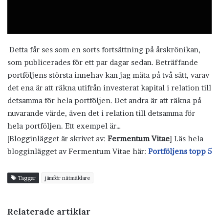
Detta får ses som en sorts fortsättning på årskrönikan,
som publicerades för ett par dagar sedan. Beträffande
portföljens största innehav kan jag mäta på två sätt, varav
det ena är att räkna utifrån investerat kapital i relation till
detsamma för hela portföljen. Det andra är att räkna på
nuvarande värde, även det i relation till detsamma för
hela portföljen. Ett exempel är…
[Blogginlägget är skrivet av:
Fermentum Vitae
] Läs hela
blogginlägget av Fermentum Vitae här:
Portföljens topp 5
Taggar
jämför nätmäklare
Relaterade artiklar