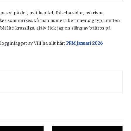
as vi på det, nytt kapitel, fräscha sidor, oskrivna
rikes som inrikes.Då man numera befinner sig typ i mitten
i lite krassliga, själv fick jag en släng av bältros på
blogginlägget av Vill ha allt här:
PPM januari 2026