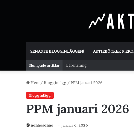
SENASTE BLOGGINLÄGGEN!
AKTIEBÖCKER & EK
Utrensning
Slumpade artiklar
Hem
/
Blogginlägg
/
PPM januari 2026
Blogginlägg
PPM januari 2026
nonhosonno
januari 6, 2026