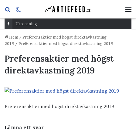
Sök
Switch
M
efter
skin
Utrensning
Hem
/
Preferensaktier med högst direktavkastning
2019
/
Preferensaktier med högst direktavkastning 2019
Preferensaktier med högst
direktavkastning 2019
Preferensaktier med högst direktavkastning 2019
Lämna ett svar