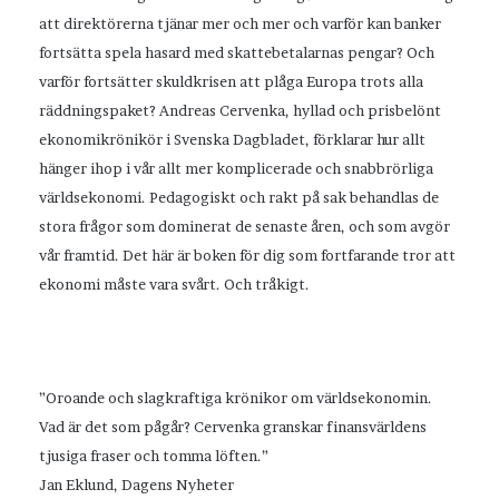
att direktörerna tjänar mer och mer och varför kan banker
fortsätta spela hasard med skattebetalarnas pengar? Och
varför fortsätter skuldkrisen att plåga Europa trots alla
räddningspaket? Andreas Cervenka, hyllad och prisbelönt
ekonomikrönikör i Svenska Dagbladet, förklarar hur allt
hänger ihop i vår allt mer komplicerade och snabbrörliga
världsekonomi. Pedagogiskt och rakt på sak behandlas de
stora frågor som dominerat de senaste åren, och som avgör
vår framtid. Det här är boken för dig som fortfarande tror att
ekonomi måste vara svårt. Och tråkigt.
”Oroande och slagkraftiga krönikor om världsekonomin.
Vad är det som pågår? Cervenka granskar finansvärldens
tjusiga fraser och tomma löften.”
Jan Eklund, Dagens Nyheter