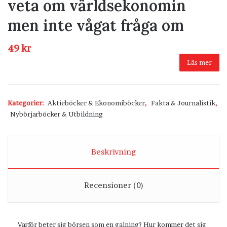
veta om världsekonomin
men inte vågat fråga om
49
kr
Läs mer
Kategorier:
Aktieböcker & Ekonomiböcker
,
Fakta & Journalistik
,
Nybörjarböcker & Utbildning
Beskrivning
Recensioner (0)
Varför beter sig börsen som en galning? Hur kommer det sig