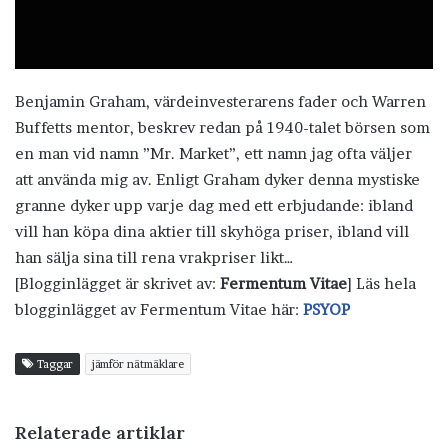
Benjamin Graham, värdeinvesterarens fader och Warren
Buffetts mentor, beskrev redan på 1940-talet börsen som
en man vid namn ”Mr. Market”, ett namn jag ofta väljer
att använda mig av. Enligt Graham dyker denna mystiske
granne dyker upp varje dag med ett erbjudande: ibland
vill han köpa dina aktier till skyhöga priser, ibland vill
han sälja sina till rena vrakpriser likt…
[Blogginlägget är skrivet av:
Fermentum Vitae
] Läs hela
blogginlägget av Fermentum Vitae här:
PSYOP
Taggar
jämför nätmäklare
Relaterade artiklar