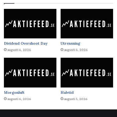
Dividend Overshoot Day
Utrensning
augusti 6, 2026
augusti 6, 2026
Morgonluft
Halvtid
augusti 6, 2026
augusti 5, 2026