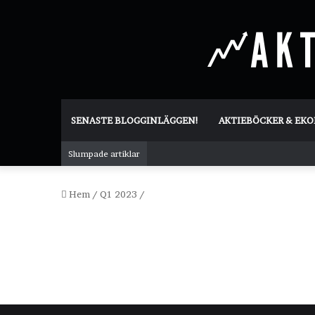
SENASTE BLOGGINLÄGGEN!
AKTIEBÖCKER & EK
Slumpade artiklar
Hem
/
Q1 2023
/