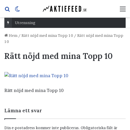
Sök
Switch
M
efter
skin
Utrensning
Hem
/
Rätt nöjd med mina Topp 10
/
Rätt nöjd med mina Topp
10
Rätt nöjd med mina Topp 10
Rätt nöjd med mina Topp 10
Lämna ett svar
Din e-postadress kommer inte publiceras.
Obligatoriska fält är