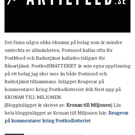
Det finns några olika öknamn på bolag som är mindre
omtyckta av allmänheten. Postnord kallas ofta för
PostMord och Radiotjänst kallades tidigare för
Rånartjänst. PostkodSNATTERIET är min egna uppfinning
på ett bolag jag skyr mer än både Postnord och
Radiotjänst tillsammans. Inlägget Reagerar på
kommentarer kring Postkodlotteriet dök först upp på
KRONAN TILL MILJONEN.
[Blogginlägget är skrivet av:
Kronan till Miljonen
] Läs
hela blogginlägget av Kronan till Miljonen här:
Reagerar
på kommentarer kring Postkodlotteriet