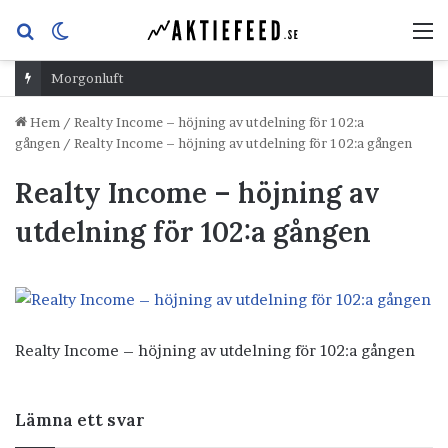
Sök
Switch
M
efter
skin
Morgonluft
Hem
/
Realty Income – höjning av utdelning för 102:a
gången
/
Realty Income – höjning av utdelning för 102:a gången
Realty Income – höjning av
utdelning för 102:a gången
Realty Income – höjning av utdelning för 102:a gången
Lämna ett svar