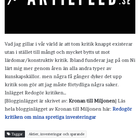
Vad jag gillar i vår värld är att tom kritik knappt existerar
utan i stället till mångt och mycket bytts ut mot
lärdomar/konstruktiv kritik. Ibland funderar jag på om Ni
lärt mig mer genom åren än alla andra typer av
kunskapskällor. men några få gånger dyker det upp
kritik som gör att jag måste förtydliga några saker.
Inlägget Redogör kritiken…
[Blogginlägget är skrivet av:
Kronan till Miljonen
] Läs
hela blogginlägget av Kronan till Miljonen här:
Redogör
kritiken om mina spretiga investeringar
Taggar
Aktier, investeringar och sparande