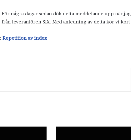
 För några dagar sedan dök detta meddelande upp när jag
x från leverantören SIX. Med anledning av detta kör vi kort
r:
Repetition av index