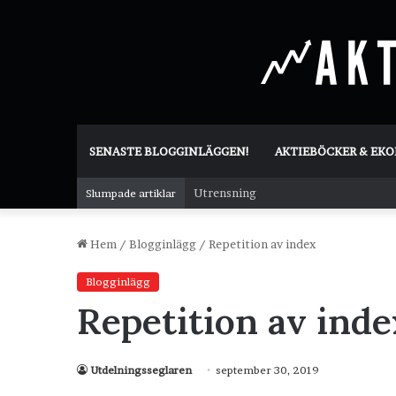
SENASTE BLOGGINLÄGGEN!
AKTIEBÖCKER & EK
Utrensning
Slumpade artiklar
Hem
/
Blogginlägg
/
Repetition av index
Blogginlägg
Repetition av inde
Utdelningsseglaren
september 30, 2019