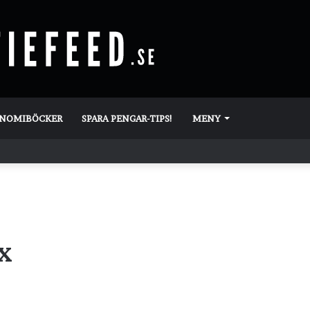
ONOMIBÖCKER
SPARA PENGAR-TIPS!
MENY
x