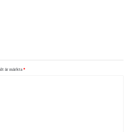
ält är märkta
*