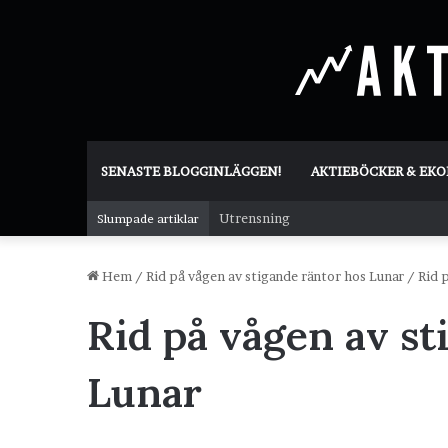
SENASTE BLOGGINLÄGGEN!
AKTIEBÖCKER & EK
Utrensning
Slumpade artiklar
Hem
/
Rid på vågen av stigande räntor hos Lunar
/
Rid 
Rid på vågen av st
Lunar