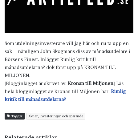
Som utdelningsinvesterare vill jag här och nu ta upp en
sak – nämligen John Skogmans diss av månadsutdelare i
Börsens Finest. Inlägget Rimlig kritik till
månadsutdelarna? dök först upp på KRONAN TILL
MILJONEN.
[Blogginlägget är skrivet av:
Kronan till Miljonen
] Läs
hela blogginlägget av Kronan till Miljonen här:
Rimlig
kritik till månadsutdelarna?
Taggar
Aktier, investeringar och sparande
Relaterade artiklar