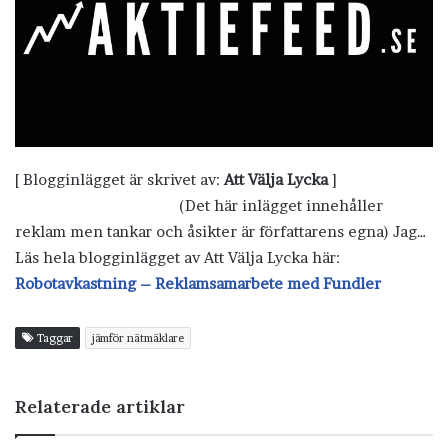
[ Blogginlägget är skrivet av:
Att Välja Lycka
]
(Det här inlägget innehåller
reklam men tankar och åsikter är författarens egna) Jag…
Läs hela blogginlägget av Att Välja Lycka här:
Robotavkastning – Reklamsamarbete med Fundler
Taggar
jämför nätmäklare
Relaterade artiklar