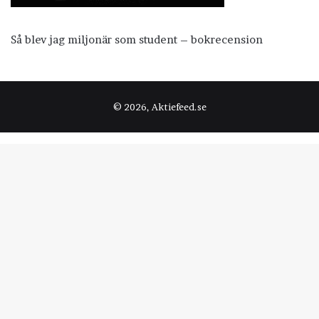
Så blev jag miljonär som student – bokrecension
© 2026, Aktiefeed.se