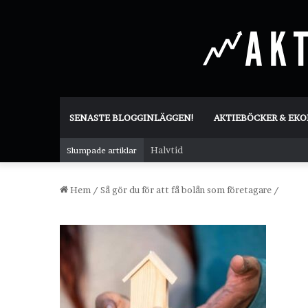
SENASTE BLOGGINLÄGGEN!
AKTIEBÖCKER & EK
Halvtid
Slumpade artiklar
Hem
/
Så gör du för att få bolån som företagare
/