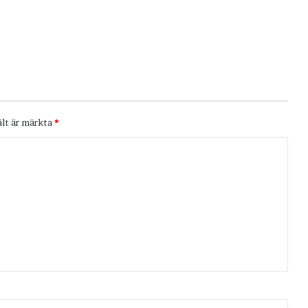
ält är märkta
*