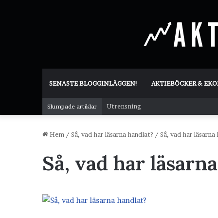
SENASTE BLOGGINLÄGGEN!
AKTIEBÖCKER & EK
Utrensning
Slumpade artiklar
Hem
/
Så, vad har läsarna handlat?
/
Så, vad har läsarna
Så, vad har läsarn