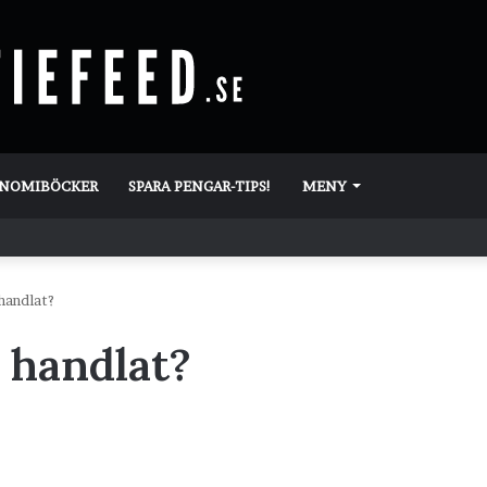
ONOMIBÖCKER
SPARA PENGAR-TIPS!
MENY
 handlat?
a handlat?