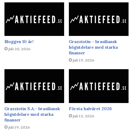
Bloggen 10 år!
Grazziotin – brasiliansk
högutdelare med starka
juli 20, 2026
finanser
juli 19, 2026
Grazziotin S.A.- brasiliansk
Första halvåret 2026
högutdelare med starka
juli 12, 2026
finanser
juli 19, 2026