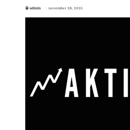
admin
november 28, 2025