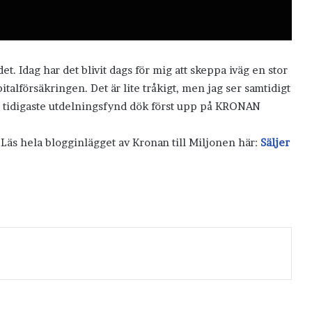
et. Idag har det blivit dags för mig att skeppa iväg en stor
pitalförsäkringen. Det är lite tråkigt, men jag ser samtidigt
ina tidigaste utdelningsfynd dök först upp på KRONAN
 Läs hela blogginlägget av Kronan till Miljonen här:
Säljer