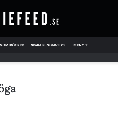
ONOMIBÖCKER
SPARA PENGAR-TIPS!
MENY
 öga