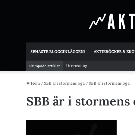
SENASTE BLOGGINLÄGGEN!
AKTIEBÖCKER & EK
Utrensning
Slumpade artiklar
Hem
/
SBB är i stormens öga
/
SBB är i stormens öga
SBB är i stormens