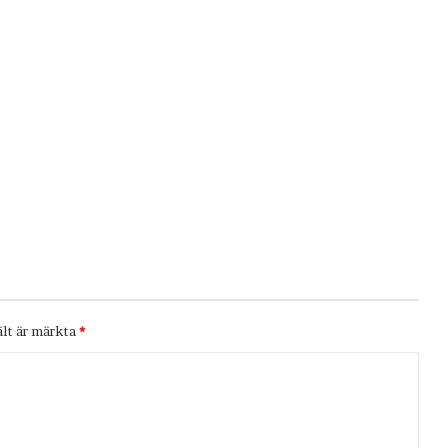
ält är märkta
*