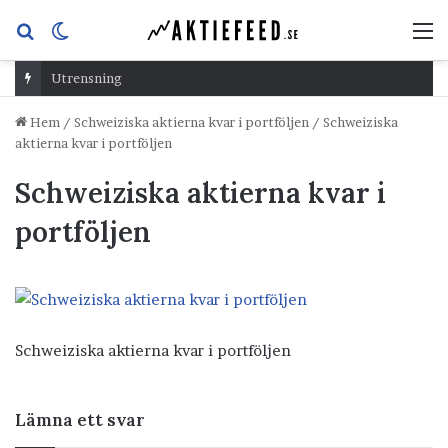
Sök
Switch
M
efter
skin
Utrensning
Hem
/
Schweiziska aktierna kvar i portföljen
/
Schweiziska
aktierna kvar i portföljen
Schweiziska aktierna kvar i
portföljen
Schweiziska aktierna kvar i portföljen
Lämna ett svar