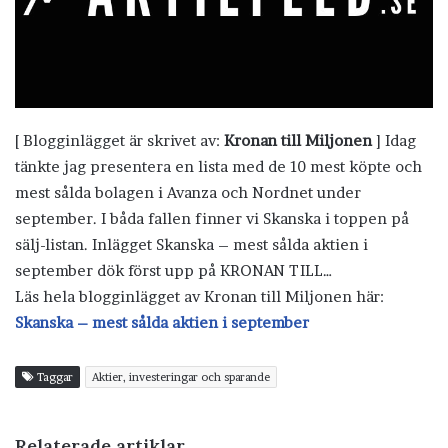
[ Blogginlägget är skrivet av:
Kronan till Miljonen
] Idag
tänkte jag presentera en lista med de 10 mest köpte och
mest sålda bolagen i Avanza och Nordnet under
september. I båda fallen finner vi Skanska i toppen på
sälj-listan. Inlägget Skanska – mest sålda aktien i
september dök först upp på KRONAN TILL…
Läs hela blogginlägget av Kronan till Miljonen här:
Skanska – mest sålda aktien i september
Taggar
Aktier, investeringar och sparande
Relaterade artiklar