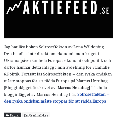
Jag har läst boken Solroseffekten av Lena Wilderäng.
Den handlar inte direkt om ekonomi, men kriget i
Ukraina påverkar hela Europas ekonomi och politik och
därför hamnar detta inlägg i min avdelning för Samhälle
&Politik. Fortsätt läs Solroseffekten – den ryska ondskan
måste stoppas för att rädda Europa på Marcus Hernhag.
[Blogginlägget är skrivet av:
Marcus Hernhag
] Läs hela
blogginlägget av Marcus Hernhag här:
Solroseffekten –
den ryska ondskan måste stoppas för att rädda Europa
Taggar
jämför nätmäklare