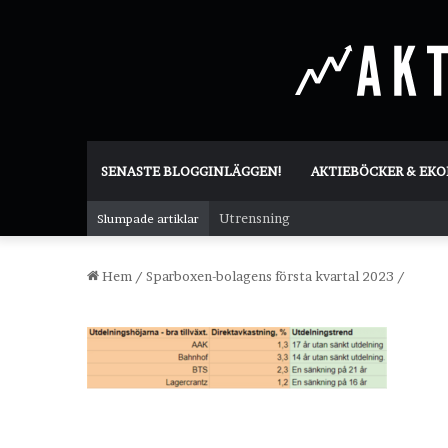
SENASTE BLOGGINLÄGGEN!
AKTIEBÖCKER & EK
Utrensning
Slumpade artiklar
Hem
/
Sparboxen-bolagens första kvartal 2023
/