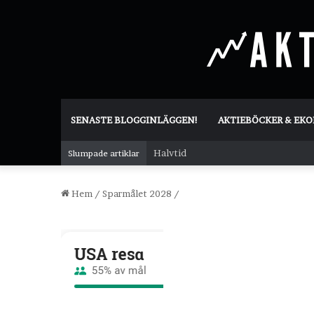
SENASTE BLOGGINLÄGGEN!
AKTIEBÖCKER & EK
Halvtid
Slumpade artiklar
Hem
/
Sparmålet 2028
/