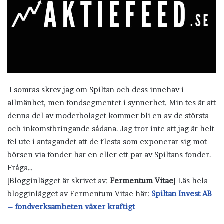
I somras skrev jag om Spiltan och dess innehav i
allmänhet, men fondsegmentet i synnerhet. Min tes är att
denna del av moderbolaget kommer bli en av de största
och inkomstbringande sådana. Jag tror inte att jag är helt
fel ute i antagandet att de flesta som exponerar sig mot
börsen via fonder har en eller ett par av Spiltans fonder.
Fråga…
[Blogginlägget är skrivet av:
Fermentum Vitae
] Läs hela
blogginlägget av Fermentum Vitae här:
Spiltan Invest AB
– fondverksamheten växer kraftigt